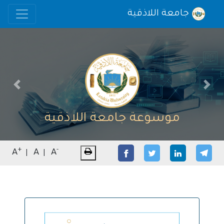
جامعة اللاذقية
vious
Next
موسوعة جامعة اللاذقية
+
-
A
A
A
|
|