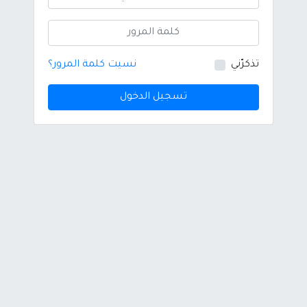
تذكرّني
نسيت كلمة المرور؟
تسجيل الدخول